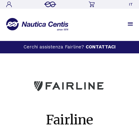
IT
Cerchi assistenza Fairline?
CONTATTACI
Fairline