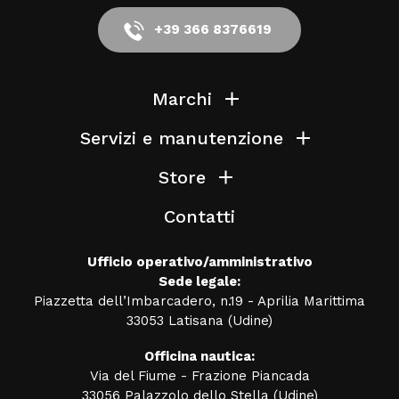
+39 366 8376619
Marchi
Servizi e manutenzione
Store
Contatti
Ufficio operativo/amministrativo
Sede legale:
Piazzetta dell’Imbarcadero, n.19 - Aprilia Marittima
33053 Latisana (Udine)
Officina nautica:
Via del Fiume - Frazione Piancada
33056 Palazzolo dello Stella (Udine)