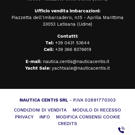
Ufficio vendita imbarcazioni:
Piazzetta dell'Imbarcadero, n.15 - Aprilia Marittima
33053 Latisana (Udine)
Contatti:
Tel:
+39 0431 53644
Cell:
+39 366 8376619
E-mail:
nautica.centis@nauticacentis.it
Yacht Sale:
yachtsale@nauticacentis.it
NAUTICA CENTIS SRL
- P.IVA 02891770303
CONDIZIONI DI VENDITA
MODULO DI RECESSO
PRIVACY
INFO
MODIFICA CONSENSI COOKIE
CREDITS