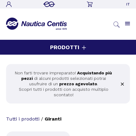
IT
PRODOTTI
Non farti trovare impreparato!
Acquistando più
pezzi
di alcuni prodotti selezionati potrai
usufruire di un
prezzo agevolato
.
Scopri tutti i prodotti con acquisto multiplo
scontato!
Tutti i prodotti
/
Giranti