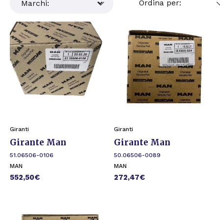
Giranti
Giranti
Girante Man
Girante Man
51.06506-0106
50.06506-0089
MAN
MAN
552,50
€
272,47
€