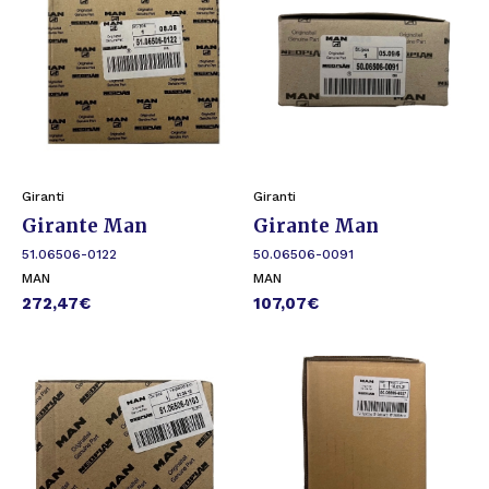
Giranti
Giranti
Girante Man
Girante Man
51.06506-0122
50.06506-0091
MAN
MAN
272,47
€
107,07
€