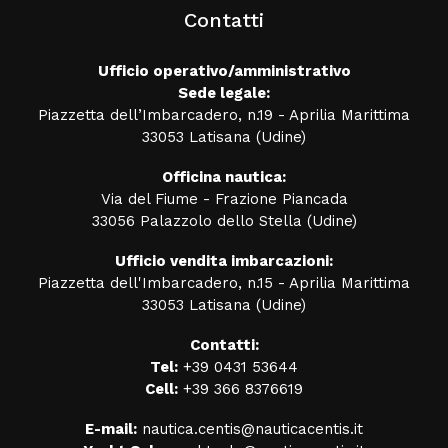
Contatti
Ufficio operativo/amministrativo
Sede legale:
Piazzetta dell’Imbarcadero, n.19 - Aprilia Marittima
33053 Latisana (Udine)
Officina nautica:
Via del Fiume - Frazione Piancada
33056 Palazzolo dello Stella (Udine)
Ufficio vendita imbarcazioni:
Piazzetta dell'Imbarcadero, n.15 - Aprilia Marittima
33053 Latisana (Udine)
Contatti:
Tel:
+39 0431 53644
Cell:
+39 366 8376619
E-mail:
nautica.centis@nauticacentis.it