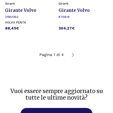
Giranti
Giranti
Girante Volvo
Girante Volvo
21951352
875814
VOLVO PENTA
88,45
€
304,27
€
Pagina 1 di 4
Vuoi essere sempre aggiornato su
tutte le ultime novità?