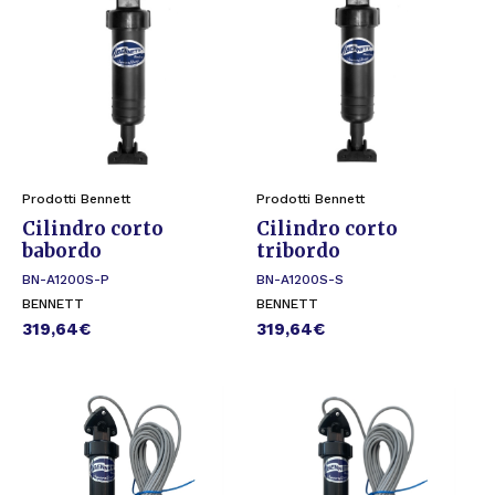
Prodotti Bennett
Prodotti Bennett
Cilindro corto
Cilindro corto
babordo
tribordo
BN-A1200S-P
BN-A1200S-S
BENNETT
BENNETT
319,64
€
319,64
€