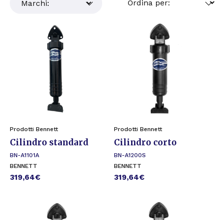
Prodotti Bennett
Prodotti Bennett
Cilindro standard
Cilindro corto
BN-A1101A
BN-A1200S
BENNETT
BENNETT
319,64
€
319,64
€