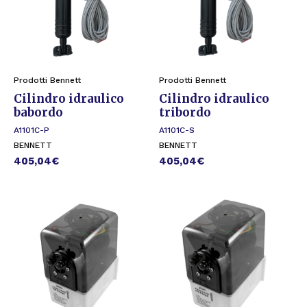
Prodotti Bennett
Prodotti Bennett
Cilindro idraulico
Cilindro idraulico
babordo
tribordo
A1101C-P
A1101C-S
BENNETT
BENNETT
405,04
€
405,04
€