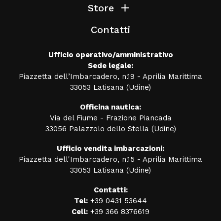
Store
Contatti
Ufficio operativo/amministrativo
Sede legale:
Piazzetta dell’Imbarcadero, n.19 - Aprilia Marittima
33053 Latisana (Udine)
Officina nautica:
Via del Fiume - Frazione Piancada
33056 Palazzolo dello Stella (Udine)
Ufficio vendita imbarcazioni:
Piazzetta dell'Imbarcadero, n.15 - Aprilia Marittima
33053 Latisana (Udine)
Contatti:
Tel:
+39 0431 53644
Cell:
+39 366 8376619