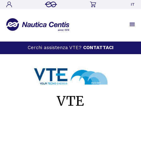
IT
Cerchi assistenza VTE?
CONTATTACI
VTE