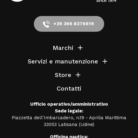
+39 366 8376619
Marchi
Servizi e manutenzione
Store
Contatti
Ufficio operativo/amministrativo
Sede legale:
Piazzetta dell’Imbarcadero, n.19 - Aprilia Marittima
33053 Latisana (Udine)
Officina nautica: