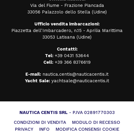
Via del Fiume - Frazione Piancada
33056 Palazzolo dello Stella (Udine)
Ufficio vendita imbarcazioni:
Piazzetta dell'Imbarcadero, n.15 - Aprilia Marittima
33053 Latisana (Udine)
Contatti:
Tel:
+39 0431 53644
Cell:
+39 366 8376619
E-mail:
nautica.centis@nauticacentis.it
Yacht Sale:
yachtsale@nauticacentis.it
NAUTICA CENTIS SRL
- P.IVA 02891770303
CONDIZIONI DI VENDITA
MODULO DI RECESSO
PRIVACY
INFO
MODIFICA CONSENSI COOKIE