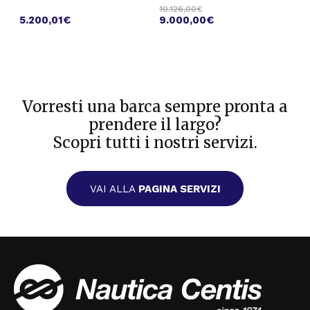
10.126,00
€
5.200,01
€
9.000,00
€
Vorresti una barca sempre pronta a
prendere il largo?
Scopri tutti i nostri servizi.
VAI ALLA
PAGINA SERVIZI