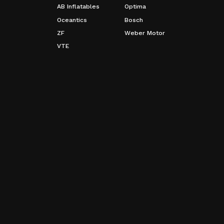
AB Inflatables
Optima
Oceantics
Bosch
ZF
Weber Motor
VTE