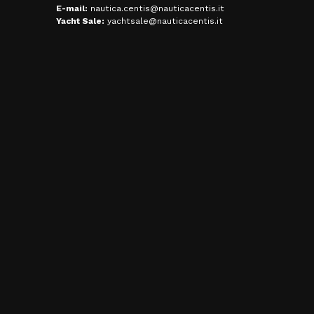
E-mail:
nautica.centis@nauticacentis.it
Yacht Sale:
yachtsale@nauticacentis.it