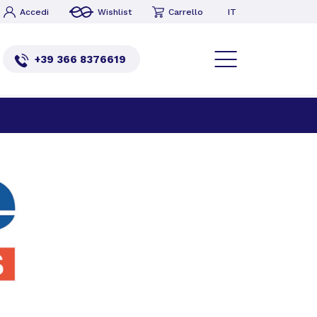
IT
Accedi
Wishlist
Carrello
+39 366 8376619