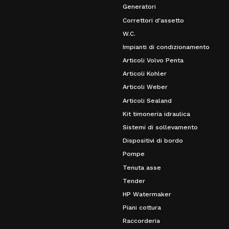
Generatori
Correttori d'assetto
W.C.
Impianti di condizionamento
Articoli Volvo Penta
Articoli Kohler
Articoli Weber
Articoli Sealand
Kit timoneria idraulica
Sistemi di sollevamento
Dispositivi di bordo
Pompe
Tenuta asse
Tender
HP Watermaker
Piani cottura
Raccorderia