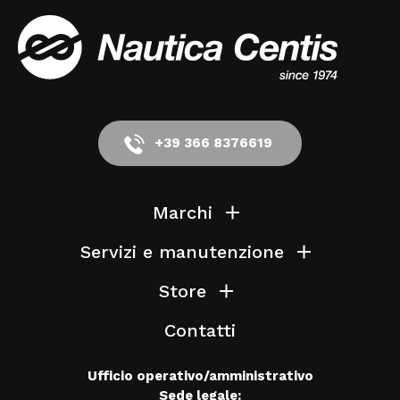
+39 366 8376619
Marchi
Servizi e manutenzione
Store
Contatti
Ufficio operativo/amministrativo
Sede legale: