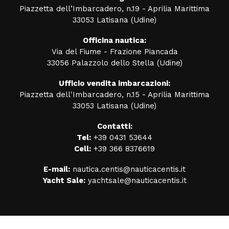
Piazzetta dell’Imbarcadero, n.19 - Aprilia Marittima
33053 Latisana (Udine)
Officina nautica:
Via del Fiume - Frazione Piancada
33056 Palazzolo dello Stella (Udine)
Ufficio vendita imbarcazioni:
Piazzetta dell'Imbarcadero, n.15 - Aprilia Marittima
33053 Latisana (Udine)
Contatti:
Tel:
+39 0431 53644
Cell:
+39 366 8376619
E-mail:
nautica.centis@nauticacentis.it
Yacht Sale:
yachtsale@nauticacentis.it