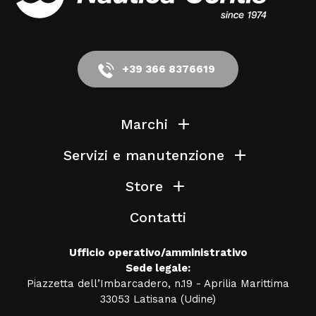
+39 366 8376619
Marchi
Servizi e manutenzione
Store
Contatti
Ufficio operativo/amministrativo
Sede legale:
Piazzetta dell’Imbarcadero, n.19 - Aprilia Marittima
33053 Latisana (Udine)