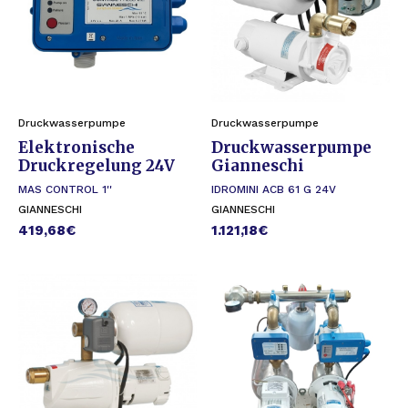
Druckwasserpumpe
Druckwasserpumpe
Elektronische
Druckwasserpumpe
Druckregelung 24V
Gianneschi
MAS CONTROL 1''
IDROMINI ACB 61 G 24V
GIANNESCHI
GIANNESCHI
419,68
€
1.121,18
€