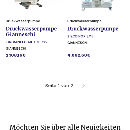
Druckwasserpumpe
Druckwasserpumpe
Druckwasserpumpe
Druckwasserpumpe
Gianneschi
2 ECOINOX 2/15
IDROMINI ECOJET 1B 12V
GIANNESCHI
GIANNESCHI
2.108,16
€
4.062,60
€
Seite 1 von 2
Möchten Sie über alle Neuigkeiten