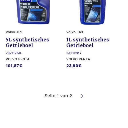
Volvo-Oel
Volvo-Oel
5L synthetisches
1L synthetisches
Getrieboel
Getrieboel
23211288
23211287
VOLVO PENTA
VOLVO PENTA
101,87
€
23,90
€
Seite 1 von 2