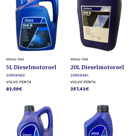
Volvo-Oel
Volvo-Oel
5L Dieselmotoroel
20L Dieselmotoroel
23909460
23909461
VOLVO PENTA
VOLVO PENTA
82,59
€
257,42
€