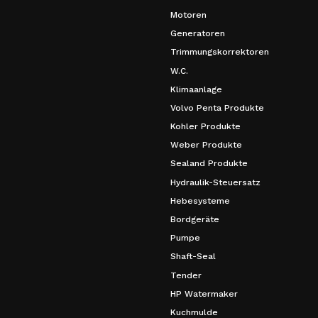
Motoren
Generatoren
Trimmungskorrektoren
W.C.
Klimaanlage
Volvo Penta Produkte
Kohler Produkte
Weber Produkte
Sealand Produkte
Hydraulik-Steuersatz
Hebesysteme
Bordgeräte
Pumpe
Shaft-Seal
Tender
HP Watermaker
Kuchmulde