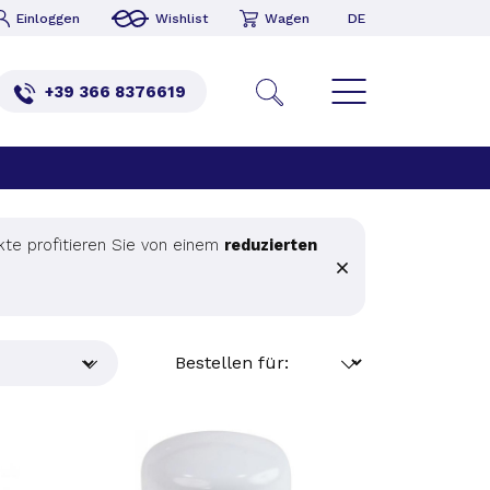
DE
Einloggen
Wishlist
Wagen
+39 366 8376619
kte profitieren Sie von einem
reduzierten