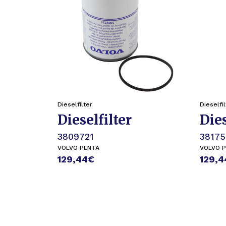
Dieselfilter
Dieselfil
Dieselfilter
Dies
3809721
38175
VOLVO PENTA
VOLVO 
129,44
€
129,4