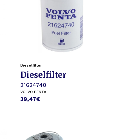
Dieselfilter
Dieselfilter
21624740
VOLVO PENTA
39,47
€