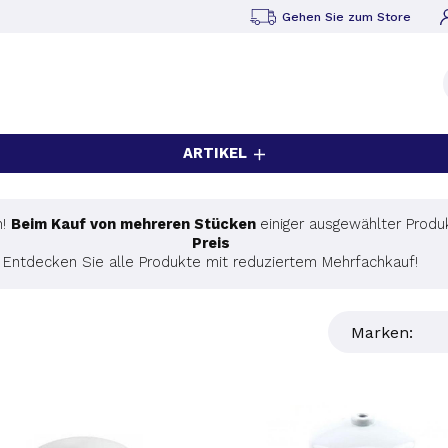
Gehen Sie zum Store
ARTIKEL
n!
Beim Kauf von mehreren Stücken
einiger ausgewählter Produ
Preis
Entdecken Sie alle Produkte mit reduziertem Mehrfachkauf!