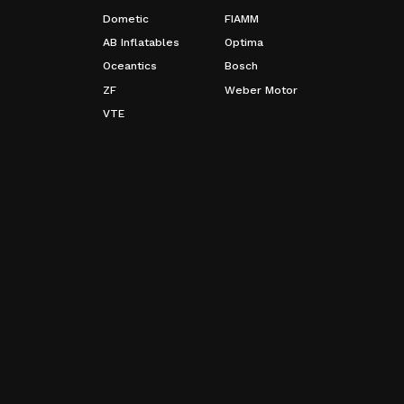
Dometic
FIAMM
AB Inflatables
Optima
Oceantics
Bosch
ZF
Weber Motor
VTE