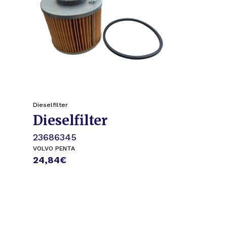
Dieselfilter
Dieselfilter
23686345
VOLVO PENTA
24,84
€