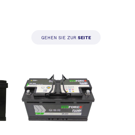
GEHEN SIE ZUR
SEITE
OMO
PROMO