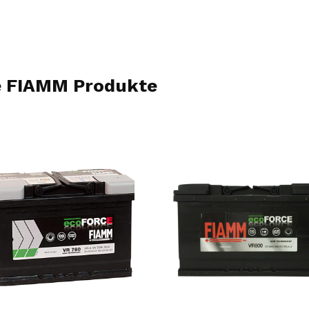
re FIAMM Produkte
PROMO
PR