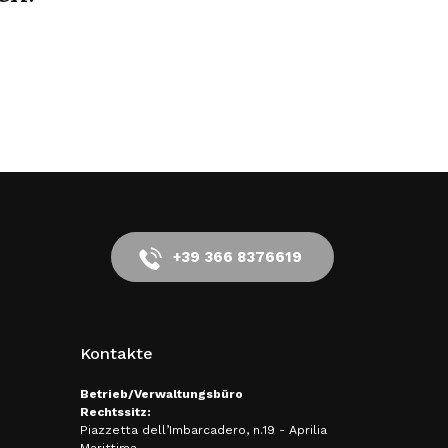
+39 366 8376619
Kontakte
Betrieb/Verwaltungsbüro
Rechtssitz:
Piazzetta dell’Imbarcadero, n.19 - Aprilia
Marittima