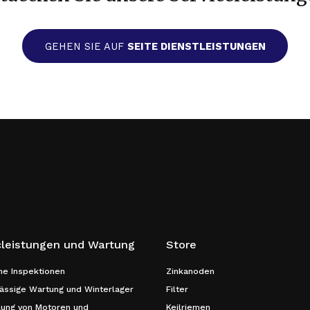
GEHEN SIE AUF
SEITE DIENSTLEISTUNGEN
cleistungen und Wartung
Store
he Inspektionen
Zinkanoden
ssige Wartung und Winterlager
Filter
lung von Motoren und
Keilriemen