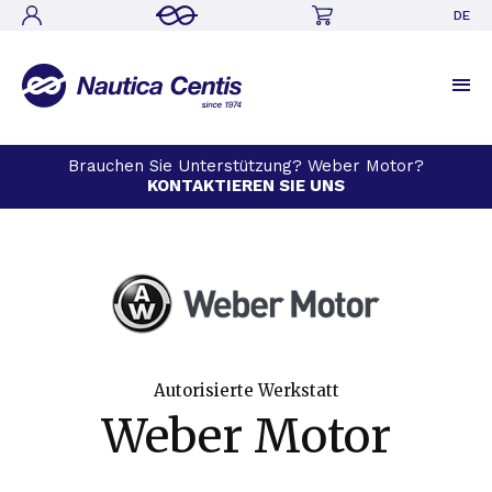
DE
Brauchen Sie Unterstützung? Weber Motor?
KONTAKTIEREN SIE UNS
Autorisierte Werkstatt
Weber Motor