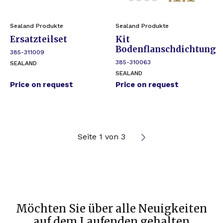
Sealand Produkte
Sealand Produkte
Ersatzteilset
Kit
Bodenflanschdichtung
385-311009
385-310063
SEALAND
SEALAND
Price on request
Price on request
Seite 1 von 3
Möchten Sie über alle Neuigkeiten
auf dem Laufenden gehalten