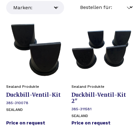
Sealand Produkte
Sealand Produkte
Duckbill-Ventil-Kit
Duckbill-Ventil-Kit
2''
385-310078
385-311581
SEALAND
SEALAND
Price on request
Price on request