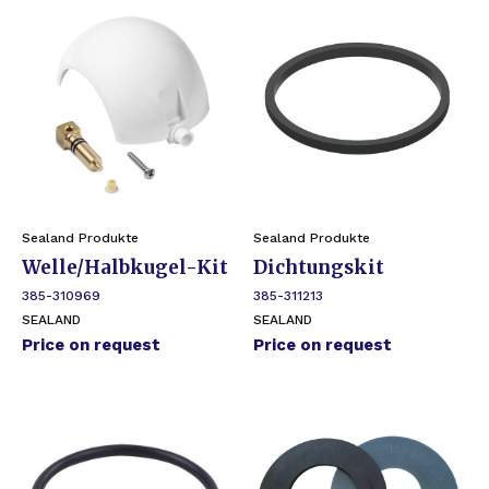
Sealand Produkte
Sealand Produkte
Welle/Halbkugel-Kit
Dichtungskit
385-310969
385-311213
SEALAND
SEALAND
Price on request
Price on request